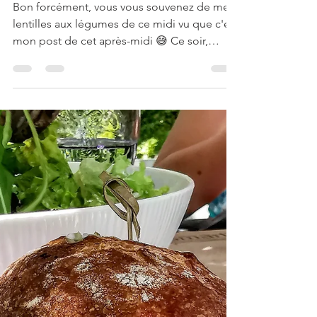
Mrs Martinez
9 sept. 2019
2 min de lecture
Légumineuses & tofu
Galettes de lentilles aux légumes
Bon forcément, vous vous souvenez de mes
lentilles aux légumes de ce midi vu que c'est
mon post de cet après-midi 😅 Ce soir,
comme...