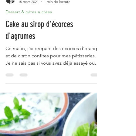
Mrs Martinez
15 mars 2021
1 min de lecture
Dessert & pâtes sucrées
Cake au sirop d'écorces
d'agrumes
Ce matin, j'ai préparé des écorces d'oranges
et de citron confites pour mes pâtisseries. 🍋
Je ne sais pas si vous avez déjà essayé ou
si...