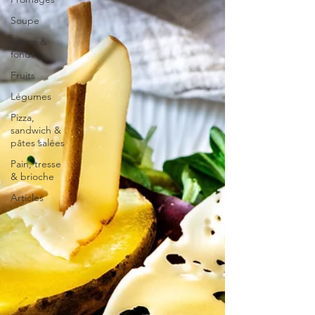
Soupe
Sauce &
fonds
Fruits
Légumes
Pizza,
sandwich &
pâtes salées
Pain, tresse
& brioche
Articles