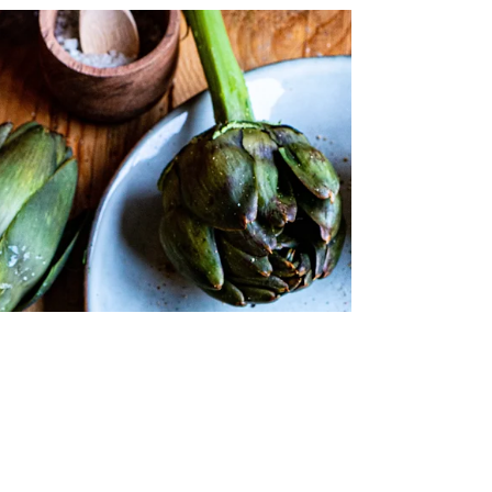
Lorsque je fais ma pâte à pizza, j'en fais
toujours le double. Je garde une moitié au
congélateur pour la fois prochaine. 😉 Mais
cette...