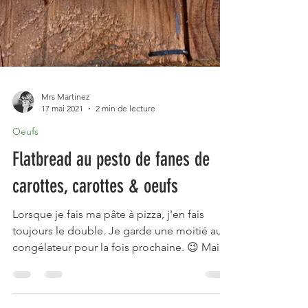
Mrs Martinez
17 mai 2021
2 min de lecture
Oeufs
Flatbread au pesto de fanes de
carottes, carottes & oeufs