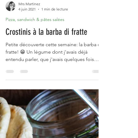
Mrs Martinez
4 juin 2021
1 min de lecture
Pizza, sandwich & pâtes salées
Crostinis à la barba di fratte
Petite découverte cette semaine: la barba di
fratte! 😁 Un légume dont j'avais déjà
entendu parler, que j'avais quelques fois
croisé au...