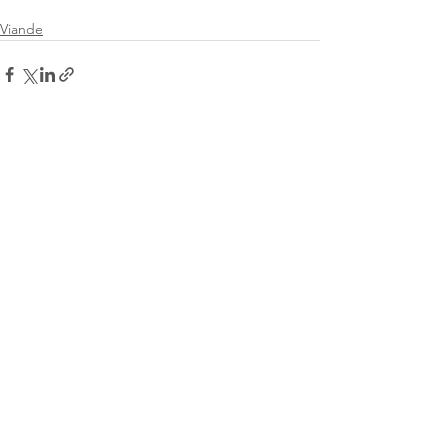
Viande
Voir tout
Posts récents