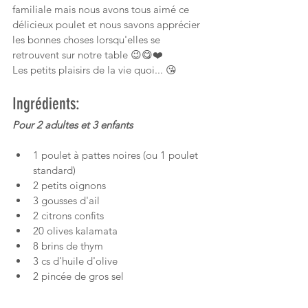
familiale mais nous avons tous aimé ce 
délicieux poulet et nous savons apprécier 
les bonnes choses lorsqu'elles se 
retrouvent sur notre table 😉😋❤️
Les petits plaisirs de la vie quoi... 😘 
Ingrédients:
Pour 2 adultes et 3 enfants
1 poulet à pattes noires (ou 1 poulet 
standard)
2 petits oignons
3 gousses d'ail
2 citrons confits
20 olives kalamata
8 brins de thym
3 cs d'huile d'olive
2 pincée de gros sel