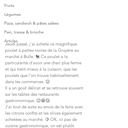
Fruits
Légumes
Pizza, sandwich & pâtes salées
Pain, tresse & brioche
Articles
Jeudi passé, j'ai acheté ce magnifique 
poulet à pattes noires de la Gruyère au 
marché à Bulle. 🐔 Ce poulet a la 
particularité d'avoir une chair plus ferme 
et qui tient mieux à la cuisson, que les 
poulets que l'on trouve habituellement 
dans les commerces. 😉
Il a un goût délicat et se retrouve souvent 
sur les tables des restaurants 
gastronomique. 😉😁😋
J'ai tout de suite eu envie de le faire avec 
les citrons confits et les olives également 
achetées au marché. 🍋 OK, ici pas de 
cuisine gastronomique, on est plutôt 