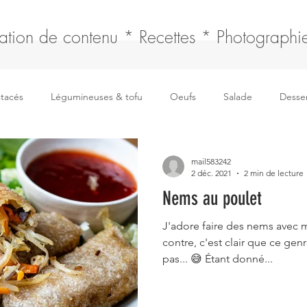
ation de contenu * Recettes * Photographie
stacés
Légumineuses & tofu
Oeufs
Salade
Desser
Boissons
Fromages
Soupe
Sauce & fonds
F
mail583242
2 déc. 2021
2 min de lecture
Nems au poulet
Pain, tresse & brioche
Articles
J'adore faire des nems avec m
contre, c'est clair que ce gen
pas... 😅 Étant donné...