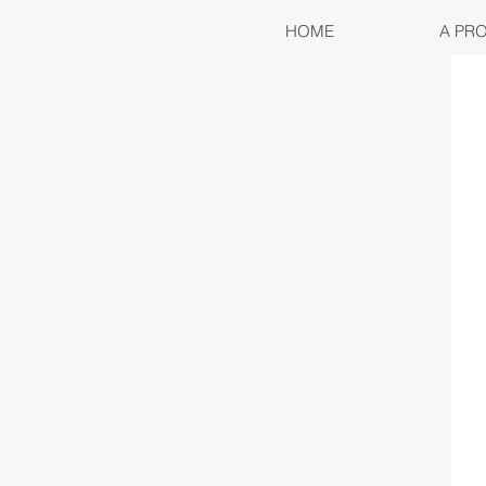
HOME
A PR