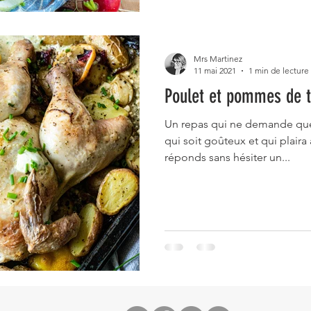
Mrs Martinez
11 mai 2021
1 min de lecture
Poulet et pommes de t
Un repas qui ne demande que
qui soit goûteux et qui plaira 
réponds sans hésiter un...