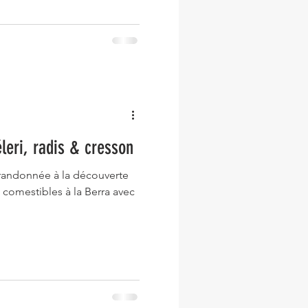
leri, radis & cresson
n randonnée à la découverte
 comestibles à la Berra avec