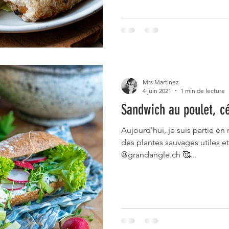
Mrs Martinez
4 juin 2021
1 min de lecture
Sandwich au poulet, cé
Aujourd'hui, je suis partie e
des plantes sauvages utiles et
@grandangle.ch 🥰...