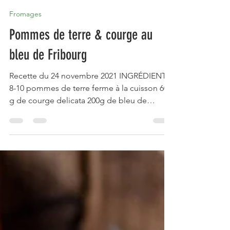
mail583242
24 nov. 2021
1 min de lecture
Fromages
Pommes de terre & courge au
bleu de Fribourg
Recette du 24 novembre 2021 INGRÉDIENTS
8-10 pommes de terre ferme à la cuisson 600
g de courge delicata 200g de bleu de
Fribourg ou d'un...