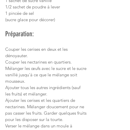
1 sachet de sucre vanillé
1/2 sachet de poudre à lever
1 pincée de sel
(sucre glace pour décorer)
Préparation:
Couper les cerises en deux et les 
dénoyauter.
Couper les nectarines en quartiers.
Mélanger les œufs avec le sucre et le sucre 
vanillé jusqu'à ce que le mélange soit 
mousseux.
Ajouter tous les autres ingrédients (sauf 
les fruits) et mélanger.
Ajouter les cerises et les quartiers de 
nectarines. Mélanger doucement pour ne 
pas casser les fruits. Garder quelques fruits 
pour les disposer sur la tourte.
Verser le mélange dans un moule à 