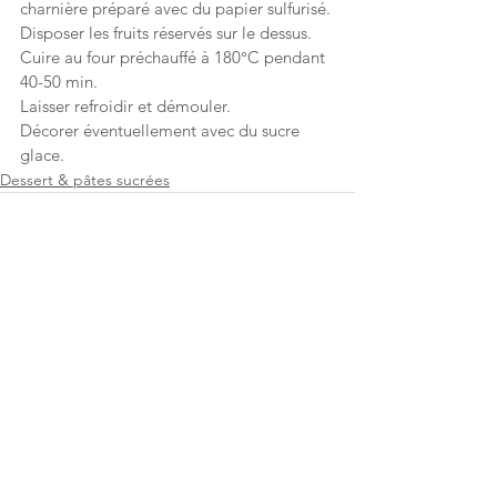
charnière préparé avec du papier sulfurisé.
Disposer les fruits réservés sur le dessus.
Cuire au four préchauffé à 180°C pendant 
40-50 min.
Laisser refroidir et démouler.
Décorer éventuellement avec du sucre 
glace.
Dessert & pâtes sucrées
Voir tout
Posts récents