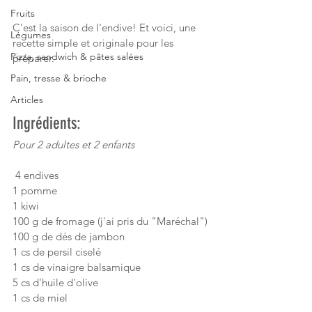
Fruits
C'est la saison de l'endive! Et voici, une 
Légumes
recette simple et originale pour les 
Pizza, sandwich & pâtes salées
préparer.
Pain, tresse & brioche
Articles
Ingrédients:
Pour 2 adultes et 2 enfants
 4 endives
1 pomme
1 kiwi 
100 g de fromage (j'ai pris du "Maréchal")
100 g de dés de jambon
1 cs de persil ciselé
1 cs de vinaigre balsamique
5 cs d'huile d'olive
1 cs de miel