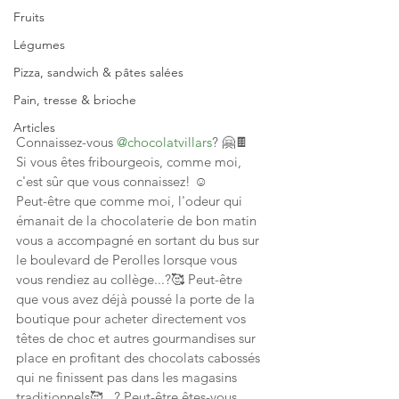
Fruits
Légumes
Pizza, sandwich & pâtes salées
Pain, tresse & brioche
Articles
Connaissez-vous 
@chocolatvillars
? 🤗🍫
Si vous êtes fribourgeois, comme moi, 
c'est sûr que vous connaissez! ☺
Peut-être que comme moi, l'odeur qui 
émanait de la chocolaterie de bon matin 
vous a accompagné en sortant du bus sur 
le boulevard de Perolles lorsque vous 
vous rendiez au collège...?🥰 Peut-être 
que vous avez déjà poussé la porte de la 
boutique pour acheter directement vos 
têtes de choc et autres gourmandises sur 
place en profitant des chocolats cabossés 
qui ne finissent pas dans les magasins 
traditionnels🥰...? Peut-être êtes-vous 