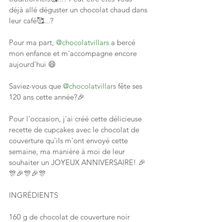
déjà allé déguster un chocolat chaud dans 
leur café🥰...?
Pour ma part, 
@chocolatvillars
 a bercé 
mon enfance et m'accompagne encore 
aujourd'hui 😄
Saviez-vous que 
@chocolatvillars
 fête ses 
120 ans cette année?🎉
Pour l'occasion, j'ai créé cette délicieuse 
recette de cupcakes avec le chocolat de 
couverture qu'ils m'ont envoyé cette 
semaine, ma manière à moi de leur 
souhaiter un JOYEUX ANNIVERSAIRE! 🎉
🎊🎉🎊🎉🎊
INGRÉDIENTS
160 g de chocolat de couverture noir 