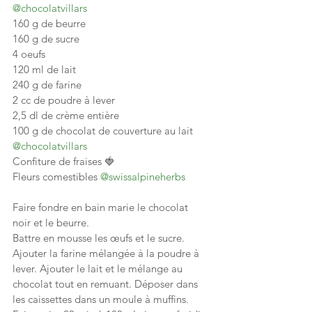
@chocolatvillars
160 g de beurre
160 g de sucre
4 oeufs
120 ml de lait
240 g de farine
2 cc de poudre à lever
2,5 dl de crème entière
100 g de chocolat de couverture au lait 
@chocolatvillars
Confiture de fraises 🍓
Fleurs comestibles 
@swissalpineherbs
Faire fondre en bain marie le chocolat 
noir et le beurre.
Battre en mousse les œufs et le sucre. 
Ajouter la farine mélangée à la poudre à 
lever. Ajouter le lait et le mélange au 
chocolat tout en remuant. Déposer dans 
les caissettes dans un moule à muffins. 