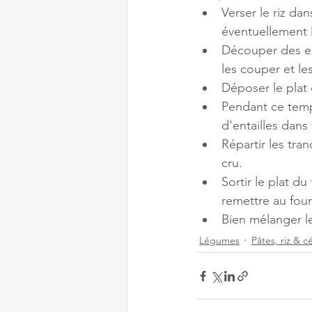
Verser le riz dan
éventuellement 
Découper des ent
les couper et le
Déposer le plat 
Pendant ce temps
d'entailles dans
Répartir les tr
cru.
Sortir le plat du
remettre au fou
Bien mélanger le 
Légumes
Pâtes, riz & c