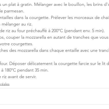
s un plat à gratin. Mélanger avec le bouillon, les brins d'
le parmesan.
ailles dans la courgette. Prélever les morceaux de chai
s mélanger au riz.
de riz au four préchauffé à 200°C (pendant env. 5 min).
, couper la mozzarella en autant de tranches que vous a
 votre courgettes.
anches des mozzarella dans chaque entaille avec une tra
 four. Déposer délicatement la courgette farcie sur le lit d
r à 180°C pendant 35 min.
riz avant de servir.
éréales