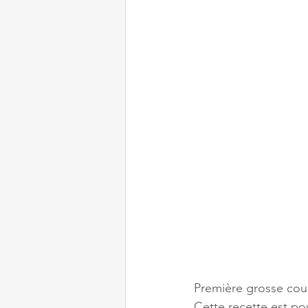
Première grosse courg
Cette recette est po