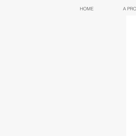
HOME
A PR