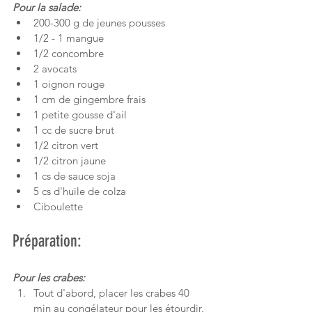
Pour la salade:
200-300 g de jeunes pousses
1/2 - 1 mangue
1/2 concombre
2 avocats
1 oignon rouge
1 cm de gingembre frais
1 petite gousse d'ail
1 cc de sucre brut
1/2 citron vert
1/2 citron jaune
1 cs de sauce soja
5 cs d'huile de colza
Ciboulette
Préparation:
Pour les crabes:
Tout d'abord, placer les crabes 40 
min au congélateur pour les étourdir.