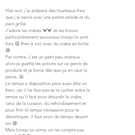
Hier soir, j'ai préparé des tourteaux frais 
que j'ai servis avec une petite salade et du 
pain grillé.
J'adore les crabes 🦀🦀 Je les trouve 
particulièrement savoureux lorsqu'ils sont 
frais 😋 Rien à voir avec du crabe en boîte 
😅
Par contre, c'est un petit peu onéreux 
alors je guette les actions sur ce genre de 
produits et je fonce dès que ça en vaut la 
peine. 😜
Le temps a disposition peut aussi être un 
frein, car il ne faut pas se le cacher entre le 
temps qu'il faut pour étourdir le crabe, 
celui de la cuisson, du refroidissement et 
pour finir le temps nécessaire pour le 
décortiquer, il faut avoir du temps devant 
soi 😅.
Mais lorsqu'on aime, on ne compte pas 