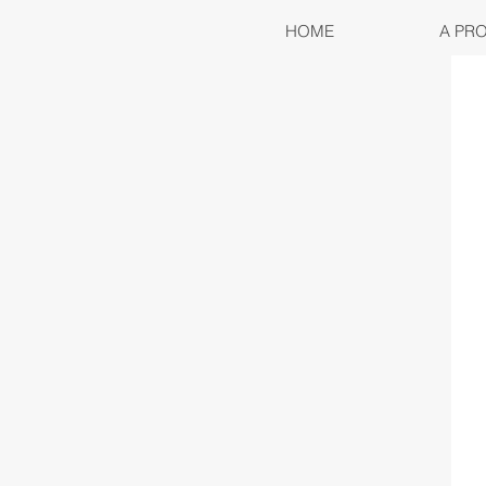
HOME
A PR