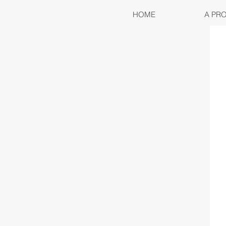
HOME
A PR