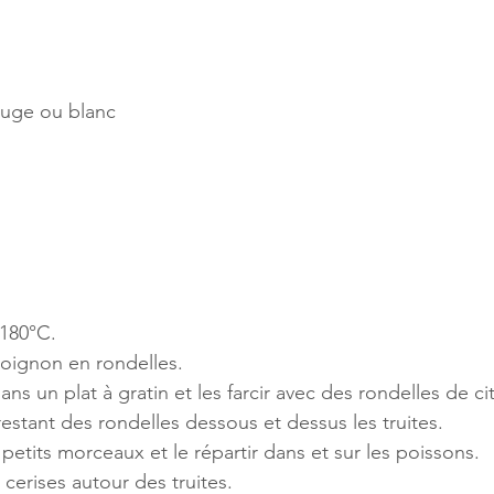
ouge ou blanc
 180°C.
'oignon en rondelles.
ans un plat à gratin et les farcir avec des rondelles de ci
restant des rondelles dessous et dessus les truites.
petits morceaux et le répartir dans et sur les poissons.
cerises autour des truites.