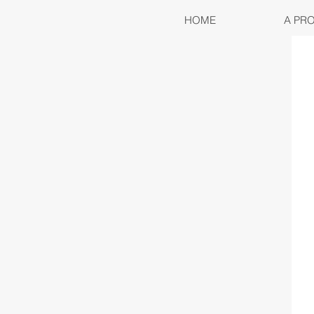
HOME
A PR