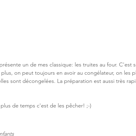
présente un de mes classique: les truites au four. C'est s
n plus, on peut toujours en avoir au congélateur, on les 
elles sont décongelées. La préparation est aussi très rap
 plus de temps c'est de les pêcher! ;-)
nfants