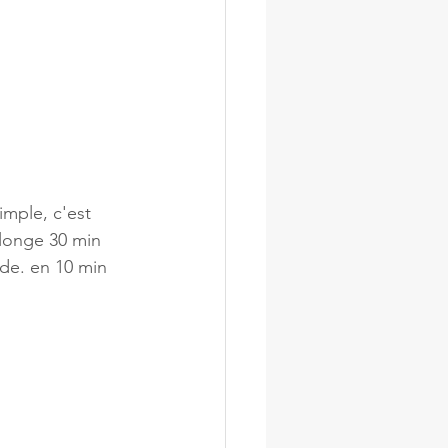
imple, c'est 
plonge 30 min 
ide. en 10 min 