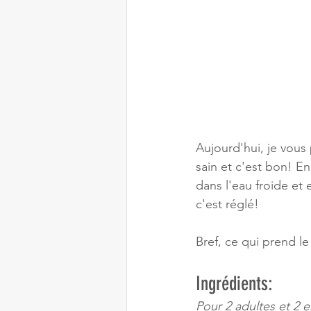
Aujourd'hui, je vous 
sain et c'est bon! E
dans l'eau froide et 
c'est réglé!
Bref, ce qui prend le
Ingrédients:
Pour 2 adultes et 2 e