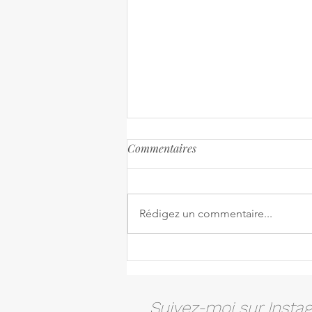
Commentaires
Rédigez un commentaire...
Parmentier de thon
Suivez-moi sur Insta