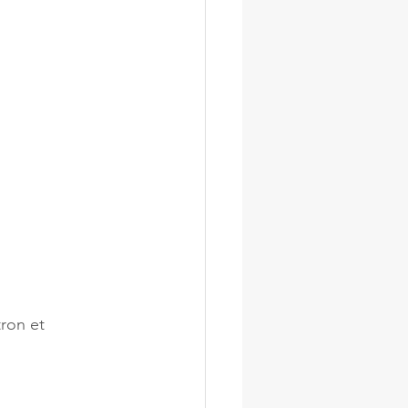
tron et 