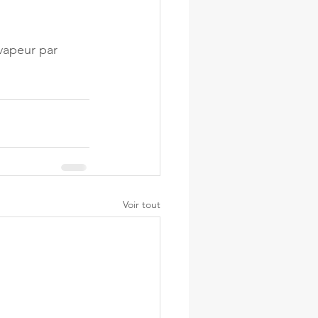
vapeur par 
Voir tout