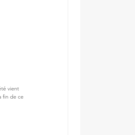
té vient 
 fin de ce 