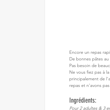
Encore un repas rapid
De bonnes pâtes au 
Pas besoin de beauco
Ne vous fiez pas à la
principalement de l'
repas et n'avons pas 
Ingrédients:
Pour 2 adultes & 3 e