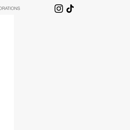
ORATIONS