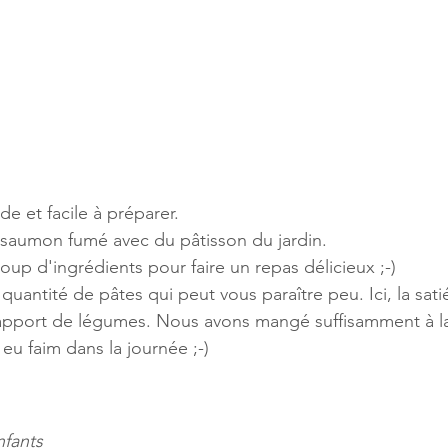
e et facile à préparer.
saumon fumé avec du pâtisson du jardin.
up d'ingrédients pour faire un repas délicieux ;-)
 quantité de pâtes qui peut vous paraître peu. Ici, la satié
apport de légumes. Nous avons mangé suffisamment à la
eu faim dans la journée ;-)
nfants