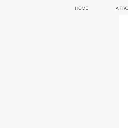
HOME
A PR