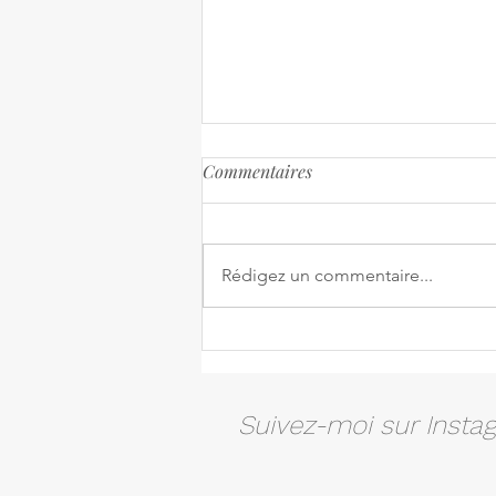
Commentaires
Rédigez un commentaire...
Parmentier de thon
Suivez-moi sur Insta