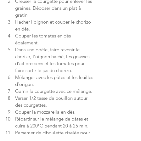
Creuser la courgette pour enlever les 
graines. Déposer dans un plat à 
gratin.
Hacher l'oignon et couper le chorizo 
en dès.
Couper les tomates en dès 
également.
Dans une poêle, faire revenir le 
chorizo, l'oignon haché, les gousses 
d'ail pressées et les tomates pour 
faire sortir le jus du chorizo.
Mélanger avec les pâtes et les feuilles 
d'origan.
Garnir la courgette avec ce mélange.
Verser 1/2 tasse de bouillon autour 
des courgettes.
Couper la mozzarella en dès. 
Répartir sur le mélange de pâtes et 
cuire à 200°C pendant 20 à 25 min.
Parsemer de ciboulette ciselée pour 
décorer.