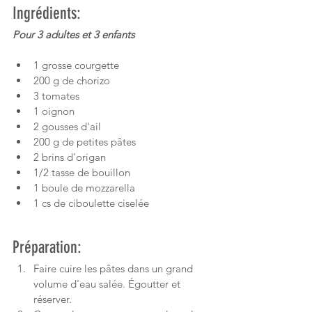
Ingrédients:
Pour 3 adultes et 3 enfants
1 grosse courgette
200 g de chorizo
3 tomates
1 oignon
2 gousses d'ail
200 g de petites pâtes 
2 brins d'origan
1/2 tasse de bouillon
1 boule de mozzarella
1 cs de ciboulette ciselée
Préparation:
Faire cuire les pâtes dans un grand 
volume d'eau salée. Égoutter et 
réserver.