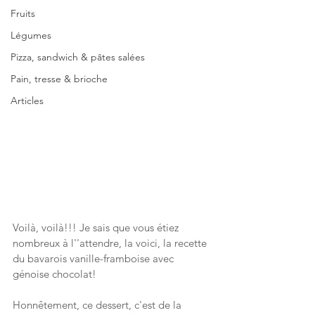
Fruits
Légumes
Pizza, sandwich & pâtes salées
Pain, tresse & brioche
Articles
Voilà, voilà!!! Je sais que vous étiez 
nombreux à l''attendre, la voici, la recette 
du bavarois vanille-framboise avec 
génoise chocolat! 
Honnêtement, ce dessert, c'est de la 